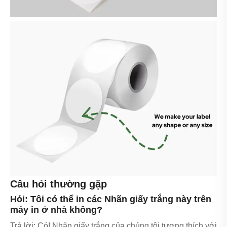
Câu hỏi thường gặp
Hỏi: Tôi có thể in các Nhãn giấy trắng này trên
máy in ở nhà không?
Trả lời: Có! Nhãn giấy trắng của chúng tôi tương thích với