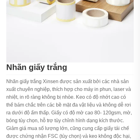
Nhãn giấy trắng
Nhãn giấy trắng Xinsen được sản xuất bởi các nhà sản
xuất chuyên nghiệp, thích hợp cho máy in phun, laser và
nhiệt, in rõ ràng không bị nhòe. Keo có độ nhớt cao có
thể bám chắc trên các bề mặt đa vật liệu và không dễ rơi
ra dưới độ ẩm thấp. Giấy có độ mờ cao 80- 120gsm, mờ,
bóng tùy chọn, hỗ trợ tùy chỉnh hình dạng kích thước.
Giảm giá mua số lượng lớn, cũng cung cấp giấy tái chế
được chứng nhận FSC (tùy chọn) và keo không độc hại,