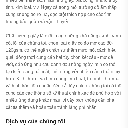
nhiều bề mặt khác nhau như giấy, bìa cứng, nhựa, thủy
tinh, kim loại, v.v. Ngay cả trong môi trường độ ẩm thấp
cũng không dễ rơi ra, đặc biệt thích hợp cho các tình
huống bảo quản và vận chuyển.
Chất lượng giấy là một trong những khả năng cạnh tranh
cốt lõi của chúng tôi, chọn loại giấy có độ mờ cao 80-
120gsm, có thể ngăn chặn sự thấm mực một cách hiệu
quả, đồng thời cung cấp hai tùy chọn kết cấu - mờ dễ
viết, đáp ứng nhu cầu đánh dấu hàng ngày, mịn có thể
tạo kiểu dáng bắt mắt, thích ứng với nhiều cảnh thẩm mỹ
hơn. Kích thước và hình dạng linh hoạt, từ hình chữ nhật
và hình tròn tiêu chuẩn đến cắt tùy chỉnh, chúng tôi có thể
cung cấp các thông số kỹ thuật chính xác để phù hợp với
nhiều ứng dụng khác nhau, vì vậy bạn không cần phải
cắt tỉa thêm và hoàn toàn tránh lãng phí nhãn.
Dịch vụ của chúng tôi