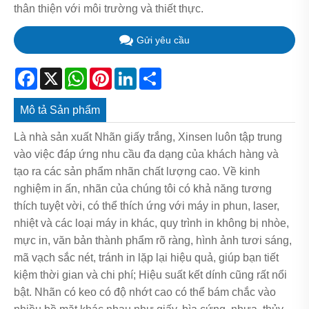
thân thiện với môi trường và thiết thực.
Gửi yêu cầu
Facebook
X
WhatsApp
Pinterest
LinkedIn
Share
Mô tả Sản phẩm
Là nhà sản xuất Nhãn giấy trắng, Xinsen luôn tập trung
vào việc đáp ứng nhu cầu đa dạng của khách hàng và
tạo ra các sản phẩm nhãn chất lượng cao. Về kinh
nghiệm in ấn, nhãn của chúng tôi có khả năng tương
thích tuyệt vời, có thể thích ứng với máy in phun, laser,
nhiệt và các loại máy in khác, quy trình in không bị nhòe,
mực in, văn bản thành phẩm rõ ràng, hình ảnh tươi sáng,
mã vạch sắc nét, tránh in lặp lại hiệu quả, giúp bạn tiết
kiệm thời gian và chi phí; Hiệu suất kết dính cũng rất nổi
bật. Nhãn có keo có độ nhớt cao có thể bám chắc vào