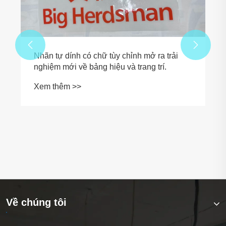


Về chúng tôi