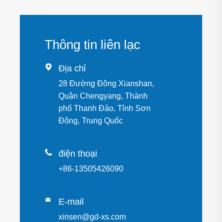
Thông tin liên lạc

Địa chỉ
28 Đường Đông Xianshan,
Quận Chengyang, Thành
phố Thanh Đảo, Tỉnh Sơn
Đông, Trung Quốc

điện thoại
+86-13505426090

E-mail
xinsen@gd-xs.com