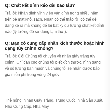
Q: Chất kết dính kéo dài bao lâu?
Trả lời: Nhãn dính vĩnh viễn vẫn dính trong nhiều năm
trên bề mặt khô, sạch. Nhãn có thể tháo rời có thể dễ
dàng xé ra mà không để lại bất kỳ dư lượng chất kết dính
nào (lý tưởng để sử dụng tạm thời).
Q: Bạn có cung cấp nhãn kích thước hoặc hình
dạng tùy chỉnh không?
Trả lời: Có! Chúng tôi chuyên về nhãn giấy trắng tùy
chỉnh. Chỉ cần cho chúng tôi biết kích thước, hình dạng
và số lượng bạn muốn và chúng tôi sẽ nhận được báo
giá miễn phí trong vòng 24 giờ.
Thẻ nóng: Nhãn Giấy Trắng, Trung Quốc, Nhà Sản Xuất,
Nhà Cung Cấp, Nhà Máy