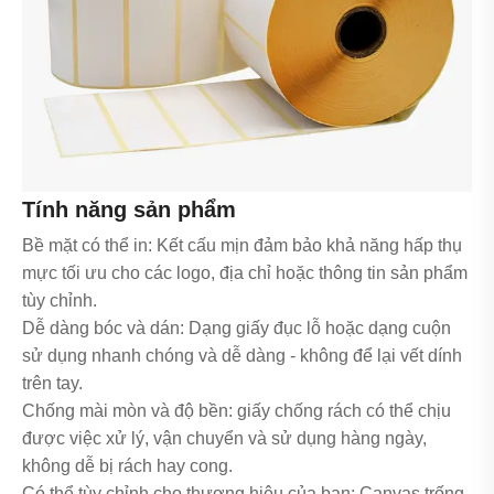
Tính năng sản phẩm
Bề mặt có thể in: Kết cấu mịn đảm bảo khả năng hấp thụ
mực tối ưu cho các logo, địa chỉ hoặc thông tin sản phẩm
tùy chỉnh.
Dễ dàng bóc và dán: Dạng giấy đục lỗ hoặc dạng cuộn
sử dụng nhanh chóng và dễ dàng - không để lại vết dính
trên tay.
Chống mài mòn và độ bền: giấy chống rách có thể chịu
được việc xử lý, vận chuyển và sử dụng hàng ngày,
không dễ bị rách hay cong.
Có thể tùy chỉnh cho thương hiệu của bạn: Canvas trống