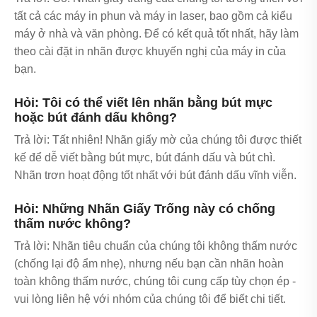
tất cả các máy in phun và máy in laser, bao gồm cả kiểu
máy ở nhà và văn phòng. Để có kết quả tốt nhất, hãy làm
theo cài đặt in nhãn được khuyến nghị của máy in của
bạn.
Hỏi: Tôi có thể viết lên nhãn bằng bút mực
hoặc bút đánh dấu không?
Trả lời: Tất nhiên! Nhãn giấy mờ của chúng tôi được thiết
kế để dễ viết bằng bút mực, bút đánh dấu và bút chì.
Nhãn trơn hoạt động tốt nhất với bút đánh dấu vĩnh viễn.
Hỏi: Những Nhãn Giấy Trống này có chống
thấm nước không?
Trả lời: Nhãn tiêu chuẩn của chúng tôi không thấm nước
(chống lại độ ẩm nhẹ), nhưng nếu bạn cần nhãn hoàn
toàn không thấm nước, chúng tôi cung cấp tùy chọn ép -
vui lòng liên hệ với nhóm của chúng tôi để biết chi tiết.