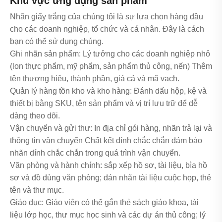
Khu vực ứng dụng sản phẩm
Nhãn giấy trắng của chúng tôi là sự lựa chọn hàng đầu
cho các doanh nghiệp, tổ chức và cá nhân. Đây là cách
bạn có thể sử dụng chúng.
Ghi nhãn sản phẩm: Lý tưởng cho các doanh nghiệp nhỏ
(lon thực phẩm, mỹ phẩm, sản phẩm thủ công, nến) Thêm
tên thương hiệu, thành phần, giá cả và mã vạch.
Quản lý hàng tồn kho và kho hàng: Đánh dấu hộp, kệ và
thiết bị bằng SKU, tên sản phẩm và vị trí lưu trữ để dễ
dàng theo dõi.
Vận chuyển và gửi thư: In địa chỉ gói hàng, nhãn trả lại và
thông tin vận chuyển Chất kết dính chắc chắn đảm bảo
nhãn dính chắc chắn trong quá trình vận chuyển.
Văn phòng và hành chính: sắp xếp hồ sơ, tài liệu, bìa hồ
sơ và đồ dùng văn phòng; dán nhãn tài liệu cuộc họp, thẻ
tên và thư mục.
Giáo dục: Giáo viên có thể gắn thẻ sách giáo khoa, tài
liệu lớp học, thư mục học sinh và các dự án thủ công; lý