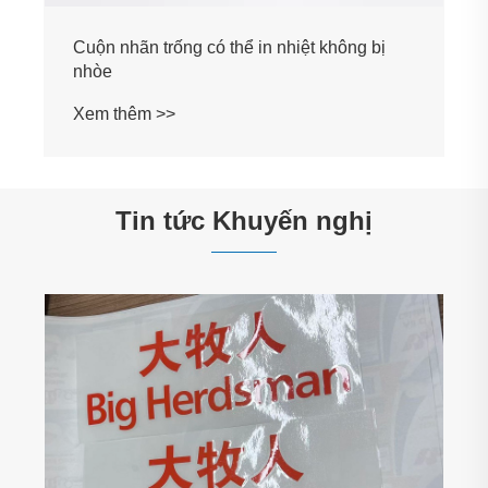
Tin tức Khuyến nghị
Why Is Food Label Essential for Modern
Consumers and Brands?
Xem thêm >>