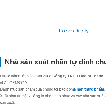
Hồ sơ công ty
Nhà sản xuất nhãn tự dính c
Được thành lập vào năm 2008,
Công ty TNHH Bao bì Thanh 
nhãn OEM/ODM.
Danh mục sản phẩm của chúng tôi bao gồm
Nhãn thực phẩm
,
Xuất phát từ một xưởng in nhãn nhỏ phục vụ các nhà sản xuất
sản xuất.