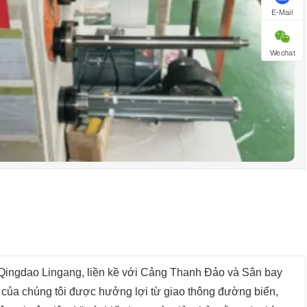
E-Mail
Wechat
 Qingdao Lingang, liền kề với Cảng Thanh Đảo và Sân bay
của chúng tôi được hưởng lợi từ giao thông đường biển,