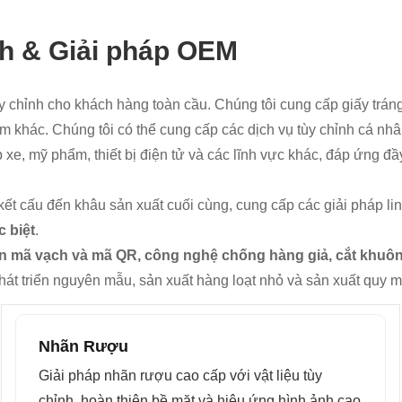
h & Giải pháp OEM
chỉnh cho khách hàng toàn cầu. Chúng tôi cung cấp giấy tráng,
 khác. Chúng tôi có thể cung cấp các dịch vụ tùy chỉnh cá nhân
e, mỹ phẩm, thiết bị điện tử và các lĩnh vực khác, đáp ứng đ
 kết cấu đến khâu sản xuất cuối cùng, cung cấp các giải pháp li
c biệt
.
, in mã vạch và mã QR, công nghệ chống hàng giả, cắt khuôn
hát triển nguyên mẫu, sản xuất hàng loạt nhỏ và sản xuất quy m
Nhãn Rượu
Giải pháp nhãn rượu cao cấp với vật liệu tùy
chỉnh, hoàn thiện bề mặt và hiệu ứng hình ảnh cao