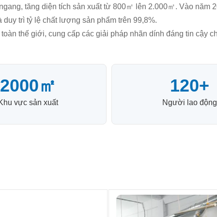
ng, tăng diện tích sản xuất từ ​​800㎡ lên 2.000㎡. Vào năm 20
và duy trì tỷ lệ chất lượng sản phẩm trên 99,8%.
àn thế giới, cung cấp các giải pháp nhãn dính đáng tin cậy cho
2000㎡
120+
Khu vực sản xuất
Người lao động