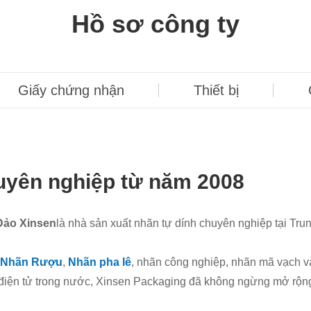
Hồ sơ công ty
Giấy chứng nhận
Thiết bị
huyên nghiệp từ năm 2008
Đảo Xinsen
là nhà sản xuất nhãn tự dính chuyên nghiệp tại Tru
Nhãn Rượu
,
Nhãn pha lê
, nhãn công nghiệp, nhãn mã vạch và
 điện tử trong nước, Xinsen Packaging đã không ngừng mở rộng