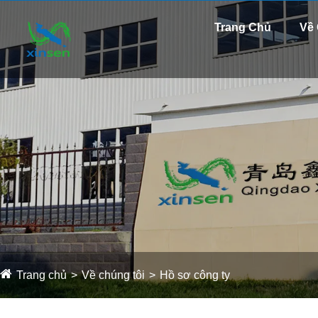
Trang Chủ
Về 
Trang chủ
Về chúng tôi
Hồ sơ công ty