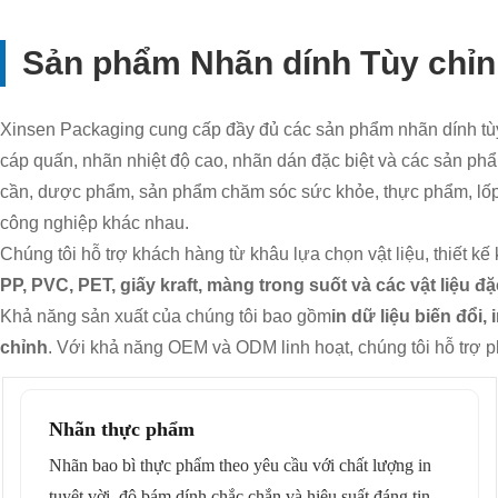
Sản phẩm Nhãn dính Tùy chỉn
Xinsen Packaging cung cấp đầy đủ các sản phẩm nhãn dính tùy 
cáp quấn, nhãn nhiệt độ cao, nhãn dán đặc biệt và các sản phẩm
cần, dược phẩm, sản phẩm chăm sóc sức khỏe, thực phẩm, lốp x
công nghiệp khác nhau.
Chúng tôi hỗ trợ khách hàng từ khâu lựa chọn vật liệu, thiết kế
PP, PVC, PET, giấy kraft, màng trong suốt và các vật liệu đặ
Khả năng sản xuất của chúng tôi bao gồm
in dữ liệu biến đổi
chỉnh
. Với khả năng OEM và ODM linh hoạt, chúng tôi hỗ trợ p
Nhãn thực phẩm
Nhãn bao bì thực phẩm theo yêu cầu với chất lượng in
tuyệt vời, độ bám dính chắc chắn và hiệu suất đáng tin