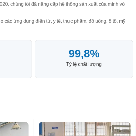
20, chúng tôi đã nâng cấp hệ thống sản xuất của mình với
 các ứng dụng điện tử, y tế, thực phẩm, đồ uống, ô tô, mỹ
99,8%
Tỷ lệ chất lượng